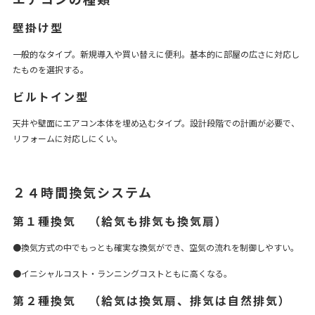
壁掛け型
一般的なタイプ。新規導入や買い替えに便利。基本的に部屋の広さに対応し
たものを選択する。
ビルトイン型
天井や壁面にエアコン本体を埋め込むタイプ。設計段階での計画が必要で、
リフォームに対応しにくい。
２４時間換気システム
第１種換気 （給気も排気も換気扇）
●換気方式の中でもっとも確実な換気ができ、空気の流れを制御しやすい。
●イニシャルコスト・ランニングコストともに高くなる。
第２種換気 （給気は換気扇、排気は自然排気）