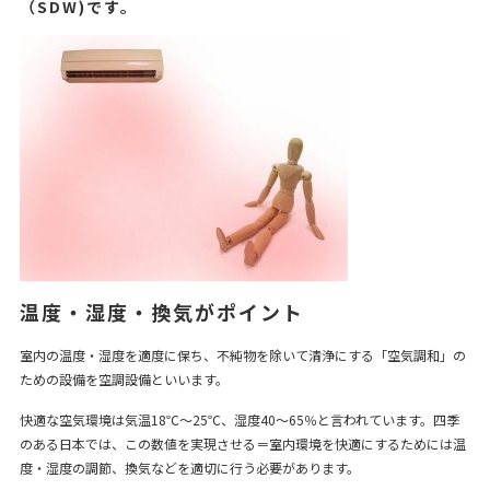
（SDW)です。
温度・湿度・換気がポイント
室内の温度・湿度を適度に保ち、不純物を除いて清浄にする「空気調和」の
ための設備を空調設備といいます。
快適な空気環境は気温18℃～25℃、湿度40～65％と言われています。四季
のある日本では、この数値を実現させる＝室内環境を快適にするためには温
度・湿度の調節、換気などを適切に行う必要があります。