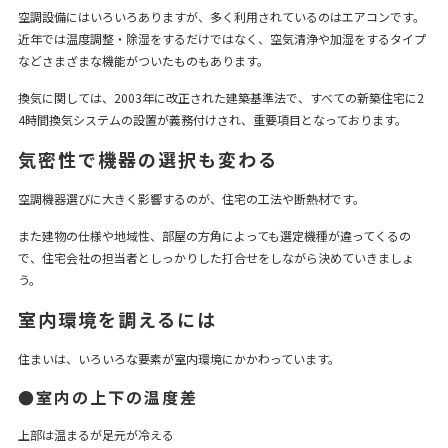
空調設備にはいろいろありますが、多く利用されているのはエアコンです。
近年では温度調整・除湿をするだけではなく、空気清浄や加湿をするタイプ
などさまざまな機能がついたものもあります。
換気に関しては、2003年に改正された建築基準法で、すべての新築住宅に2
4時間換気システムの設置が義務付けされ、重要項目となっております。
気密性で機器の選択も変わる
空調機器選びに大きく影響するのが、住宅の工法や断熱材です。
また建物の仕様や地域性、部屋の方角によっても選定機種が違ってくるの
で、住宅会社の担当者としっかりした打合せをしながら決めていきましょ
う。
室内環境を調えるには
住まいは、いろいろな要素が室内環境にかかわっています。
●室内の上下の温度差
上部は温まるが足元が冷える