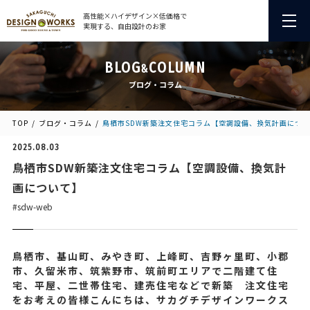
高性能×ハイデザイン×低価格で
実現する、自由設計のお家
BLOG
COLUMN
&
ブログ・コラム
TOP
ブログ・コラム
鳥栖市SDW新築注文住宅コラム【空調設備、換気計画につ
2025.08.03
鳥栖市SDW新築注文住宅コラム【空調設備、換気計
画について】
#sdw-web
鳥栖市、基山町、みやき町、上峰町、吉野ヶ里町、小郡
市、久留米市、筑紫野市、筑前町エリアで二階建て住
宅、平屋、二世帯住宅、建売住宅などで新築 注文住宅
をお考えの皆様こんにちは、サカグチデザインワークス