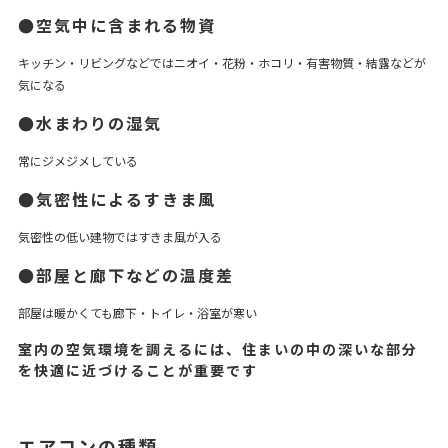
●空気中に含まれる物資
キッチン・リビングなどではニオイ・花粉・ホコリ・有害物質・結露などが
気になる
●水まわりの湿気
常にジメジメしている
●気密性によるすきま風
気密性の低い建物ではすきま風が入る
●部屋と廊下などの温度差
部屋は暖かくても廊下・トイレ・浴室が寒い
室内の空気環境を調えるには、住まいの中の深いな部分
を快適に近づけることが重要です
エアコンの種類