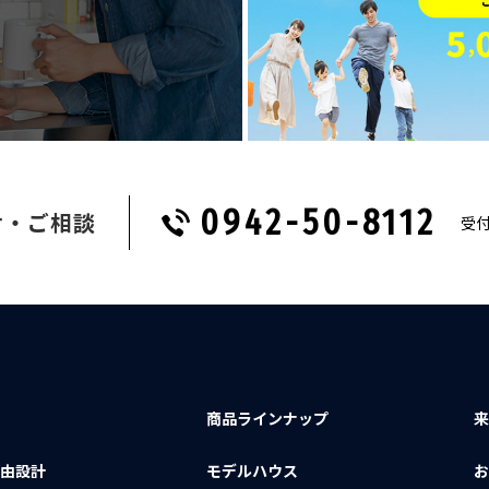
0942-50-8112
せ・ご相談
受付
商品ラインナップ
由設計
モデルハウス