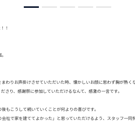
た！！
画。
をまわりお声掛けさせていただいた時、懐かしいお顔に思わず胸が熱く
くださり、感謝祭に参加していただけるなんて、感激の一言です。
の後もこうして続いていくことが何よりの喜びです。
の会社で家を建ててよかった」と思っていただけるよう、スタッフ一同