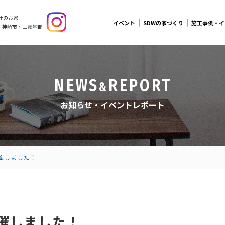
計のお家
イベント
SDWの家づくり
施工事例・イ
・神崎市・三養基郡
NEWS
REPORT
&
お知らせ・イベントレポート
催しました！
催しました！