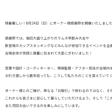
残暑厳しい！8月24日（日）にオーナー様感謝祭を開催いたしまし
感謝祭では、毎回大盛り上がりのラムネ早飲み大会や
新登場のカップスタッキングなどみんなが参加できるイベントを企
会場全体が笑顔と興奮に包まれて大変にぎわいました！
営業や設計・コーディネーター、現場監督・アフター担当が会場内
お引き渡しから数年経っても、こうして私たちのことを覚えていて
オーナー様とのご縁が、単なる「お取引」で終わるのではなく、そ
これからも皆さまに安心して暮らしていただけるよう、そして「こ
また次回お会いできるのを楽しみにしています。