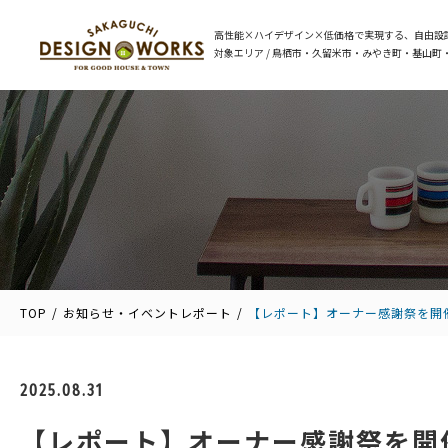
高性能×ハイデザイン×低価格で
実現する、自由設
対象エリア / 鳥栖市・久留米市・みやき町・基山町
TOP
お知らせ・イベントレポート
【レポート】オーナー感謝祭を開
2025.08.31
【レポート】オーナー感謝祭を開