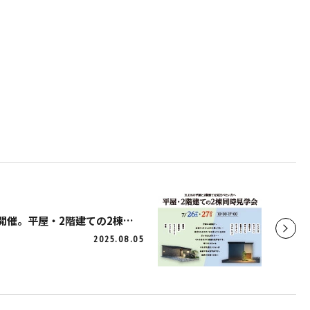
【レポート】7/26・27開催。平屋・2階建ての2棟同時見学会in鳥栖市平田町
2025.08.05